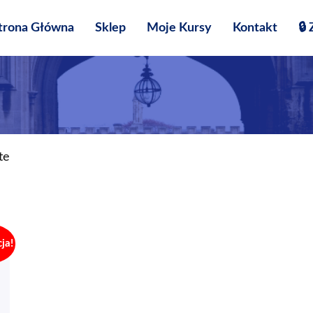
trona Główna
Sklep
Moje Kursy
Kontakt
🔒
te
ja!